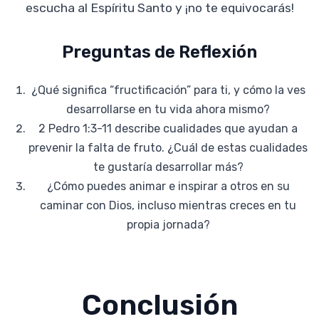
escucha al Espíritu Santo y ¡no te equivocarás!
Preguntas de Reflexión
¿Qué significa “fructificación” para ti, y cómo la ves
desarrollarse en tu vida ahora mismo?
2 Pedro 1:3-11 describe cualidades que ayudan a
prevenir la falta de fruto. ¿Cuál de estas cualidades
te gustaría desarrollar más?
¿Cómo puedes animar e inspirar a otros en su
caminar con Dios, incluso mientras creces en tu
propia jornada?
Conclusión