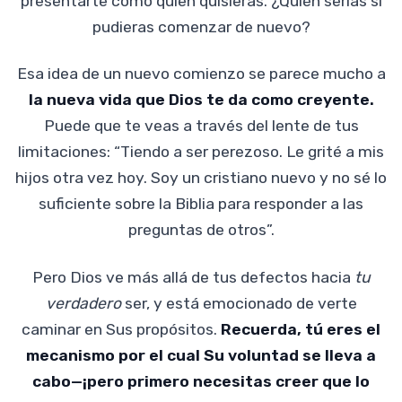
presentarte como quien quisieras. ¿Quién serías si
pudieras comenzar de nuevo?
Esa idea de un nuevo comienzo se parece mucho a
la nueva vida que Dios te da como creyente.
Puede que te veas a través del lente de tus
limitaciones: “Tiendo a ser perezoso. Le grité a mis
hijos otra vez hoy. Soy un cristiano nuevo y no sé lo
suficiente sobre la Biblia para responder a las
preguntas de otros”.
Pero Dios ve más allá de tus defectos hacia
tu
verdadero
ser, y está emocionado de verte
caminar en Sus propósitos.
Recuerda, tú eres el
mecanismo por el cual Su voluntad se lleva a
cabo—¡pero primero necesitas creer que lo