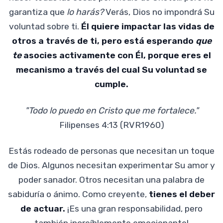
garantiza que
lo harás?
Verás, Dios no impondrá Su
voluntad sobre ti.
Él quiere impactar las vidas de
otros a través de ti, pero está esperando
que
te
asocies activamente con Él, porque eres el
mecanismo a través del cual Su voluntad se
cumple.
"Todo lo puedo en Cristo que me fortalece."
Filipenses 4:13 (RVR1960)
Estás rodeado de personas que necesitan un toque
de Dios. Algunos necesitan experimentar Su amor y
poder sanador. Otros necesitan una palabra de
sabiduría o ánimo. Como creyente,
tienes el deber
de actuar.
¡Es una gran responsabilidad, pero
también increíblemente emocionante!