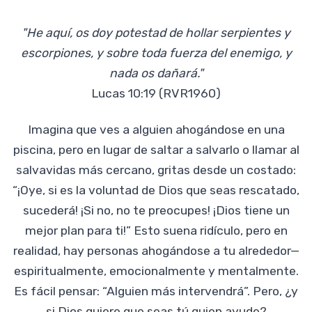
"He aquí, os doy potestad de hollar serpientes y
escorpiones, y sobre toda fuerza del enemigo, y
nada os dañará."
Lucas 10:19 (RVR1960)
Imagina que ves a alguien ahogándose en una
piscina, pero en lugar de saltar a salvarlo o llamar al
salvavidas más cercano, gritas desde un costado:
“¡Oye, si es la voluntad de Dios que seas rescatado,
sucederá! ¡Si no, no te preocupes! ¡Dios tiene un
mejor plan para ti!” Esto suena ridículo, pero en
realidad, hay personas ahogándose a tu alrededor—
espiritualmente, emocionalmente y mentalmente.
Es fácil pensar: “Alguien más intervendrá”. Pero, ¿y
si Dios quiere que seas tú quien ayude?