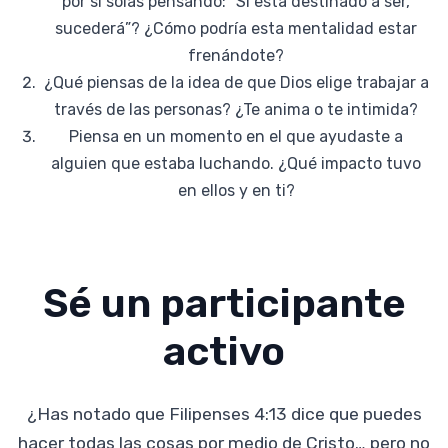
por sí solas pensando: “Si está destinado a ser,
sucederá”? ¿Cómo podría esta mentalidad estar
frenándote?
¿Qué piensas de la idea de que Dios elige trabajar a
través de las personas? ¿Te anima o te intimida?
Piensa en un momento en el que ayudaste a
alguien que estaba luchando. ¿Qué impacto tuvo
en ellos y en ti?
Sé un participante
activo
¿Has notado que Filipenses 4:13 dice que puedes
hacer todas las cosas por medio de Cristo… pero no