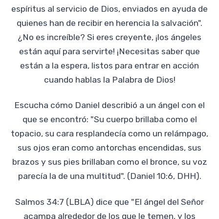
espíritus al servicio de Dios, enviados en ayuda de
quienes han de recibir en herencia la salvación".
¿No es increíble? Si eres creyente, ¡los ángeles
están aquí para servirte! ¡Necesitas saber que
están a la espera, listos para entrar en acción
cuando hablas la Palabra de Dios!
Escucha cómo Daniel describió a un ángel con el
que se encontró: "Su cuerpo brillaba como el
topacio, su cara resplandecía como un relámpago,
sus ojos eran como antorchas encendidas, sus
brazos y sus pies brillaban como el bronce, su voz
parecía la de una multitud". (Daniel 10:6, DHH).
Salmos 34:7 (LBLA) dice que "El ángel del Señor
acampa alrededor de los que le temen, y los