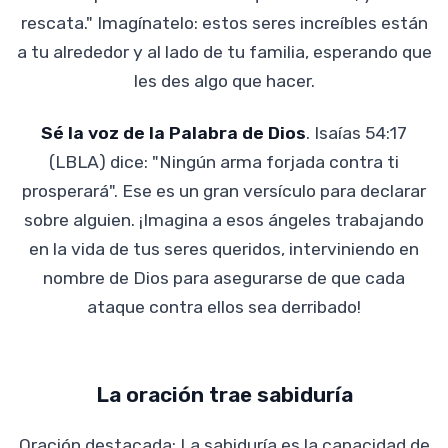
rescata." Imagínatelo: estos seres increíbles están
a tu alrededor y al lado de tu familia, esperando que
les des algo que hacer.
Sé la voz de la Palabra de Dios
. Isaías 54:17
(LBLA) dice: "Ningún arma forjada contra ti
prosperará". Ese es un gran versículo para declarar
sobre alguien. ¡Imagina a esos ángeles trabajando
en la vida de tus seres queridos, interviniendo en
nombre de Dios para asegurarse de que cada
ataque contra ellos sea derribado!
La oración trae sabiduría
Oración destacada: La sabiduría es la capacidad de