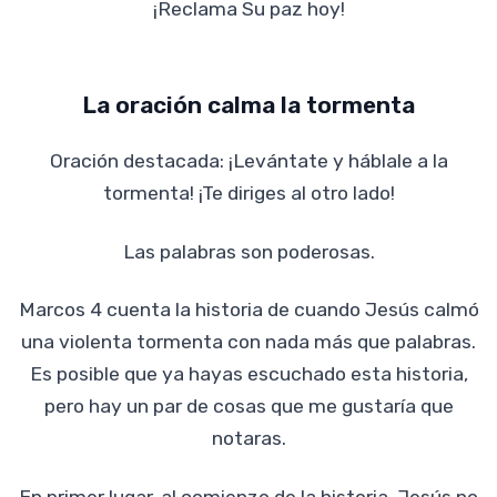
¡Reclama Su paz hoy!
La oración calma la tormenta
Oración destacada: ¡Levántate y háblale a la
tormenta! ¡Te diriges al otro lado!
Las palabras son poderosas.
Marcos 4 cuenta la historia de cuando Jesús calmó
una violenta tormenta con nada más que palabras.
Es posible que ya hayas escuchado esta historia,
pero hay un par de cosas que me gustaría que
notaras.
En primer lugar, al comienzo de la historia, Jesús no