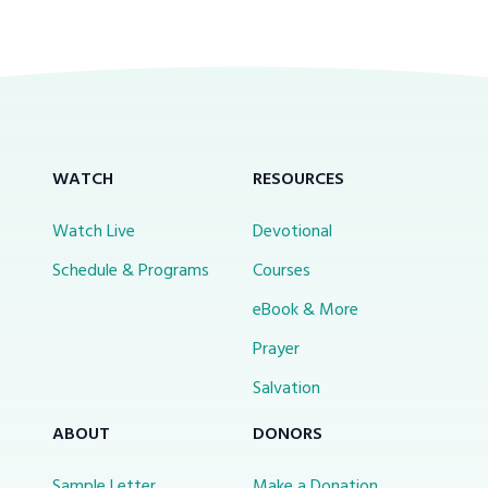
WATCH
RESOURCES
Watch Live
Devotional
Schedule & Programs
Courses
eBook & More
Prayer
Salvation
ABOUT
DONORS
Sample Letter
Make a Donation