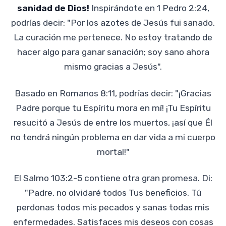
sanidad de Dios!
Inspirándote en 1 Pedro 2:24,
podrías decir: "Por los azotes de Jesús fui sanado.
La curación me pertenece. No estoy tratando de
hacer algo para ganar sanación; soy sano ahora
mismo gracias a Jesús".
Basado en Romanos 8:11, podrías decir: "¡Gracias
Padre porque tu Espíritu mora en mí! ¡Tu Espíritu
resucitó a Jesús de entre los muertos, ¡así que Él
no tendrá ningún problema en dar vida a mi cuerpo
mortal!"
El Salmo 103:2-5 contiene otra gran promesa. Di:
"Padre, no olvidaré todos Tus beneficios. Tú
perdonas todos mis pecados y sanas todas mis
enfermedades. Satisfaces mis deseos con cosas