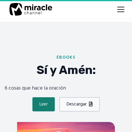
EBOOKS
Sí y Amén:
6 cosas que hace la oración
Leer
Descargar
