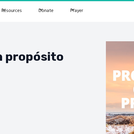
Resources
Donate
Prayer
n propósito