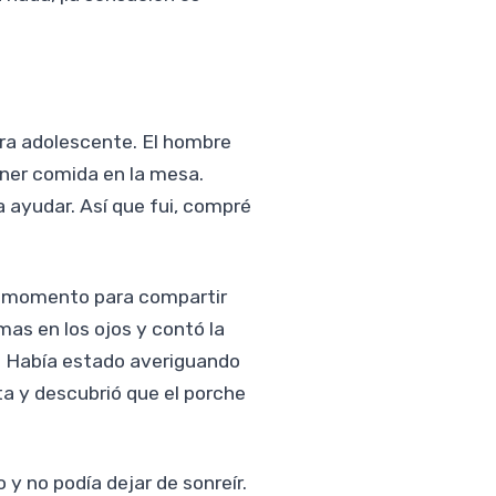
era adolescente. El hombre
oner comida en la mesa.
ayudar. Así que fui, compré
un momento para compartir
as en los ojos y contó la
s. Había estado averiguando
ta y descubrió que el porche
 y no podía dejar de sonreír.