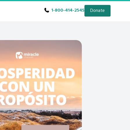
1-800-414-2545
Donate