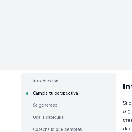
Introducción
In
Cambia tu perspectiva
Si 
Sé generoso
Alg
Usa la sabiduría
cre
dón
Cosecha lo que siembras