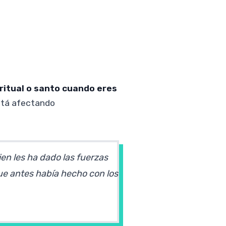
iritual o santo cuando eres
está afectando
en les ha dado las fuerzas
que antes había hecho con los