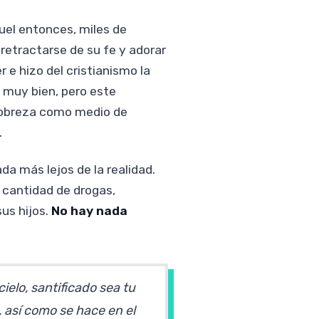
quel entonces, miles de
retractarse de su fe y adorar
 e hizo del cristianismo la
a muy bien, pero este
pobreza como medio de
.
a más lejos de la realidad.
 cantidad de drogas,
us hijos.
No hay nada
ielo, santificado sea tu
, así como se hace en el