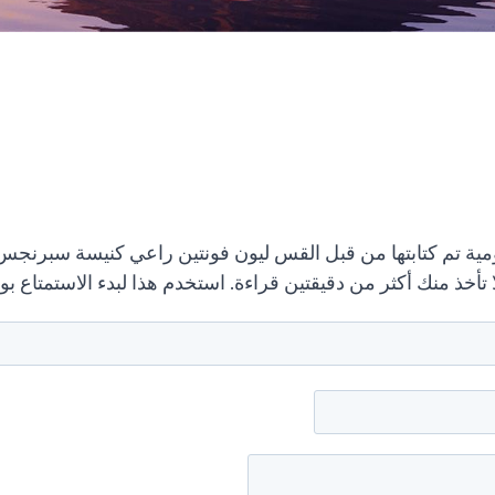
ة تم كتابتها من قبل القس ليون فونتين راعي كنيسة سبرنجس و
تأخذ منك أكثر من دقيقتين قراءة. استخدم هذا لبدء الاستمتاع 