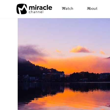
Watch
About