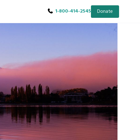
1-800-414-2545
Donate